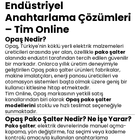
Endüstriyel
Anahtarlama Çözümleri
– Tim Online
Opaş Nedir?
Opaş, Türkiye'nin köklü yerli elektrik malzemeleri
üreticileri arasında yer alan, özellikle
pako şalter
alanında endüstri tarafından tercih edilen güvenilir
bir markadır. Onlarca yıllık üretim deneyimiyle
geliştirilen Opaş pako şalter ürünleri; fabrikalar,
makine imalatçıları, enerji panosu üreticileri ve
otomasyon sistemleri başta olmak üzere geniş bir
kullanıcı kitlesine hitap etmektedir.
Tim Online, Opaş markasının yetkili satış
kanallarından biri olarak
Opaş pako şalter
modellerini
stoklu ve hızlı teslimat seçeneğiyle
sunmaktadır.
Opaş Pako Şalter Nedir? Ne İşe Yarar?
Pako şalter
; elektrik devrelerinde manuel açma-
kapama, yön değiştirme, faz seçimi veya kademe
kontrolü amacıyla kullanılan anahtarlama