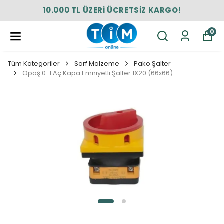
10.000 TL ÜZERİ ÜCRETSİZ KARGO!
0
Tüm Kategoriler
Sarf Malzeme
Pako Şalter
Opaş 0-1 Aç Kapa Emniyetli Şalter 1X20 (66x66)