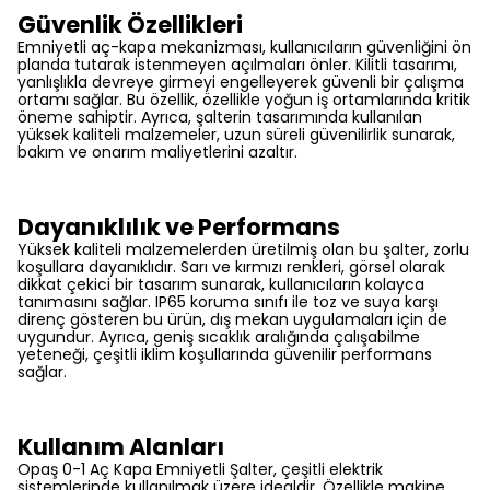
Güvenlik Özellikleri
Emniyetli aç-kapa mekanizması, kullanıcıların güvenliğini ön
planda tutarak istenmeyen açılmaları önler. Kilitli tasarımı,
yanlışlıkla devreye girmeyi engelleyerek güvenli bir çalışma
ortamı sağlar. Bu özellik, özellikle yoğun iş ortamlarında kritik
öneme sahiptir. Ayrıca, şalterin tasarımında kullanılan
yüksek kaliteli malzemeler, uzun süreli güvenilirlik sunarak,
bakım ve onarım maliyetlerini azaltır.
Dayanıklılık ve Performans
Yüksek kaliteli malzemelerden üretilmiş olan bu şalter, zorlu
koşullara dayanıklıdır. Sarı ve kırmızı renkleri, görsel olarak
dikkat çekici bir tasarım sunarak, kullanıcıların kolayca
tanımasını sağlar. IP65 koruma sınıfı ile toz ve suya karşı
direnç gösteren bu ürün, dış mekan uygulamaları için de
uygundur. Ayrıca, geniş sıcaklık aralığında çalışabilme
yeteneği, çeşitli iklim koşullarında güvenilir performans
sağlar.
Kullanım Alanları
Opaş 0-1 Aç Kapa Emniyetli Şalter, çeşitli elektrik
sistemlerinde kullanılmak üzere idealdir. Özellikle makine