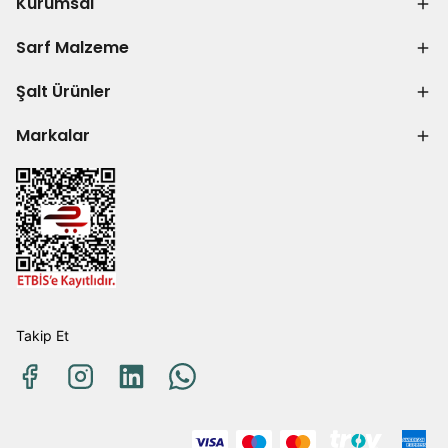
Kurumsal
Sarf Malzeme
Şalt Ürünler
Markalar
Takip Et