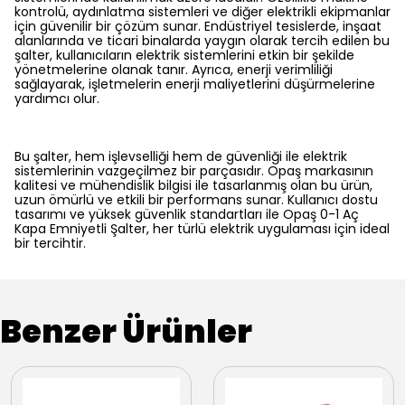
kontrolü, aydınlatma sistemleri ve diğer elektrikli ekipmanlar
için güvenilir bir çözüm sunar. Endüstriyel tesislerde, inşaat
alanlarında ve ticari binalarda yaygın olarak tercih edilen bu
şalter, kullanıcıların elektrik sistemlerini etkin bir şekilde
yönetmelerine olanak tanır. Ayrıca, enerji verimliliği
sağlayarak, işletmelerin enerji maliyetlerini düşürmelerine
yardımcı olur.
Bu şalter, hem işlevselliği hem de güvenliği ile elektrik
sistemlerinin vazgeçilmez bir parçasıdır. Opaş markasının
kalitesi ve mühendislik bilgisi ile tasarlanmış olan bu ürün,
uzun ömürlü ve etkili bir performans sunar. Kullanıcı dostu
tasarımı ve yüksek güvenlik standartları ile Opaş 0-1 Aç
Kapa Emniyetli Şalter, her türlü elektrik uygulaması için ideal
bir tercihtir.
Benzer Ürünler