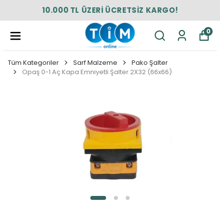
10.000 TL ÜZERİ ÜCRETSİZ KARGO!
0
Tüm Kategoriler
Sarf Malzeme
Pako Şalter
Opaş 0-1 Aç Kapa Emniyetli Şalter 2X32 (66x66)