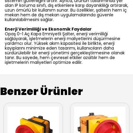
sistemin güvenliğini artırır. Ayrıca, ürünün tasarımında yer
alan IP koruma sınıfı, dış etkenlere karşı dayanıklılığı artırarak,
uzun ömürlü bir kullanım sunar. Bu özellikler, şalterin hem iç
mekan hem de dış mekan uygulamalarında güvenle
kullanılabilmesini sağlar.
Enerji Verimliliği ve Ekonomik Faydalar
Opaş 0-1 Aç Kapa Emniyetli Şalter, enerji verimliliği
sağlayarak, işletmelerin enerji maliyetlerini düşürmesine
yardımcı olur. Yüksek akım kapasitesi ile birlikte, enerji
kayıplarını minimize eden tasarımı, kullanıcıların daha
sürdürülebilir bir enerji yönetimi gerçekleştirmesine olanak
tanır. Bu sayede, hem çevresel etkiler azaltılır hem de
işletmelerin maliyetleri optimize edilir.
Benzer Ürünler