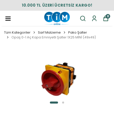
10.000 TL ÜZERİ ÜCRETSİZ KARGO!
0
Tüm Kategoriler
Sarf Malzeme
Pako Şalter
Opaş 0-1 Aç Kapa Emniyetli Şalter 1X25 MİNİ (49x49)