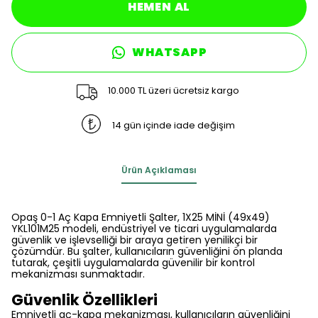
HEMEN AL
WHATSAPP
10.000 TL üzeri ücretsiz kargo
14 gün içinde iade değişim
Ürün Açıklaması
Opaş 0-1 Aç Kapa Emniyetli Şalter, 1X25 MİNİ (49x49)
YKL101M25 modeli, endüstriyel ve ticari uygulamalarda
güvenlik ve işlevselliği bir araya getiren yenilikçi bir
çözümdür. Bu şalter, kullanıcıların güvenliğini ön planda
tutarak, çeşitli uygulamalarda güvenilir bir kontrol
mekanizması sunmaktadır.
Güvenlik Özellikleri
Emniyetli aç-kapa mekanizması, kullanıcıların güvenliğini