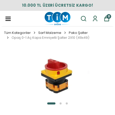
10.000 TL ÜZERİ ÜCRETSİZ KARGO!
0
Tüm Kategoriler
Sarf Malzeme
Pako Şalter
Opaş 0-1 Aç Kapa Emniyetli Şalter 2X10 (49x49)