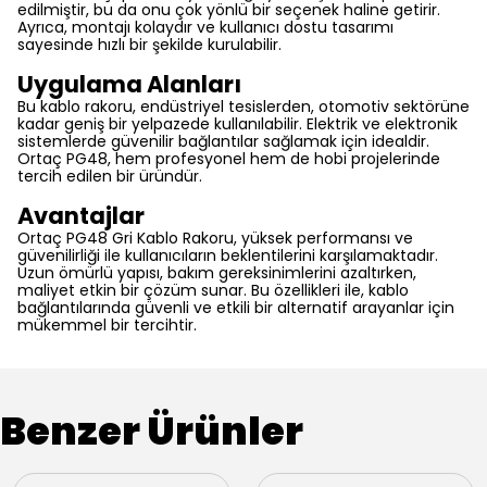
edilmiştir, bu da onu çok yönlü bir seçenek haline getirir.
Ayrıca, montajı kolaydır ve kullanıcı dostu tasarımı
sayesinde hızlı bir şekilde kurulabilir.
Uygulama Alanları
Bu kablo rakoru, endüstriyel tesislerden, otomotiv sektörüne
kadar geniş bir yelpazede kullanılabilir. Elektrik ve elektronik
sistemlerde güvenilir bağlantılar sağlamak için idealdir.
Ortaç PG48, hem profesyonel hem de hobi projelerinde
tercih edilen bir üründür.
Avantajlar
Ortaç PG48 Gri Kablo Rakoru, yüksek performansı ve
güvenilirliği ile kullanıcıların beklentilerini karşılamaktadır.
Uzun ömürlü yapısı, bakım gereksinimlerini azaltırken,
maliyet etkin bir çözüm sunar. Bu özellikleri ile, kablo
bağlantılarında güvenli ve etkili bir alternatif arayanlar için
mükemmel bir tercihtir.
Benzer Ürünler