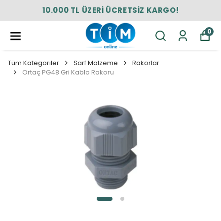
10.000 TL ÜZERİ ÜCRETSİZ KARGO!
0
Tüm Kategoriler
Sarf Malzeme
Rakorlar
Ortaç PG48 Gri Kablo Rakoru