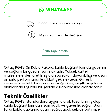
WHATSAPP
10.000 TL üzeri ücretsiz kargo
14 gün içinde iade değişim
Ürün Açıklaması
Ortaç PG48 Gri Kablo Rakoru, kablo bağlantılarında güvenilir
ve sağlam bir çözüm sunmaktadır. Yüksek kaliteli
malzemelerden üretilmiş olan bu rakor, dayanıklılığı ve uzun
ömürlü performansı ile dikkat çekmektedir. Gri renk
seçeneği, estetik bir görünüm sağlarken, çeşitli uygulama
alanlarında uyumlu bir şekilde kullanılmasına olanak tanır.
Teknik Özellikler
Ortaç PG48, standartlara uygun olarak tasarlanmış olup,
kablo bağlantılarında sızdırmazlık ve güvenlik sağlar. Ürün,
farklı kablo çaplarına uyum sağlayacak şekilde optimize