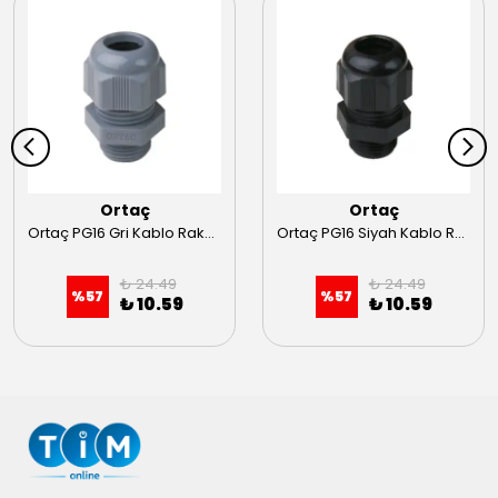
Ortaç
Ortaç
Ortaç PG16 Gri Kablo Rakoru
Ortaç PG16 Siyah Kablo Rakoru
₺ 24.49
₺ 24.49
%
57
%
57
₺ 10.59
₺ 10.59