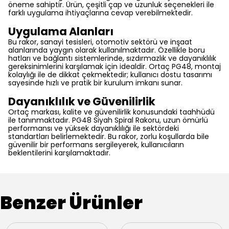
öneme sahiptir. Ürün, çeşitli çap ve uzunluk seçenekleri ile
farklı uygulama ihtiyaçlarına cevap verebilmektedir.
Uygulama Alanları
Bu rakor, sanayi tesisleri, otomotiv sektörü ve inşaat
alanlarında yaygın olarak kullanılmaktadır. Özellikle boru
hatları ve bağlantı sistemlerinde, sızdırmazlık ve dayanıklılık
gereksinimlerini karşılamak için idealdir. Ortaç PG48, montaj
kolaylığı ile de dikkat çekmektedir; kullanıcı dostu tasarımı
sayesinde hızlı ve pratik bir kurulum imkanı sunar.
Dayanıklılık ve Güvenilirlik
Ortaç markası, kalite ve güvenilirlik konusundaki taahhüdü
ile tanınmaktadır. PG48 Siyah Spiral Rakoru, uzun ömürlü
performansı ve yüksek dayanıklılığı ile sektördeki
standartları belirlemektedir. Bu rakor, zorlu koşullarda bile
güvenilir bir performans sergileyerek, kullanıcıların
beklentilerini karşılamaktadır.
Benzer Ürünler