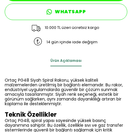
WHATSAPP
10.000 TL üzeri ücretsiz kargo
14 gün içinde iade değişim
Ürün Açıklaması
Ortaç PG48 Siyah Spiral Rakoru, yüksek kaliteli
malzemelerden üretilmiş bir bağlantı elemanıdır. Bu rakor,
endüstriyel uygulamalarda güvenilir bir çözüm sunmak
amacıyla tasarlanmıştır. Siyah renk seçeneği, estetik bir
görünüm sağlarken, aynı zamanda dayanıklılığı artıran bir
kaplama ile desteklenmiştir.
Teknik Özellikler
Ortaç PG48, spiral yapısı sayesinde yüksek basınç
dayanımına sahiptir. Bu özellik, özellikle sıvı ve gaz transfer
sistemlerinde güvenli bir bağlantı sağlamak için kritik