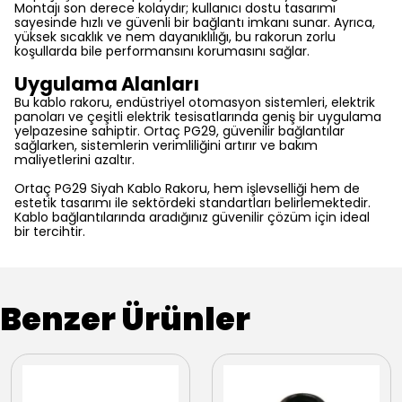
Montajı son derece kolaydır; kullanıcı dostu tasarımı
sayesinde hızlı ve güvenli bir bağlantı imkanı sunar. Ayrıca,
yüksek sıcaklık ve nem dayanıklılığı, bu rakorun zorlu
koşullarda bile performansını korumasını sağlar.
Uygulama Alanları
Bu kablo rakoru, endüstriyel otomasyon sistemleri, elektrik
panoları ve çeşitli elektrik tesisatlarında geniş bir uygulama
yelpazesine sahiptir. Ortaç PG29, güvenilir bağlantılar
sağlarken, sistemlerin verimliliğini artırır ve bakım
maliyetlerini azaltır.
Ortaç PG29 Siyah Kablo Rakoru, hem işlevselliği hem de
estetik tasarımı ile sektördeki standartları belirlemektedir.
Kablo bağlantılarında aradığınız güvenilir çözüm için ideal
bir tercihtir.
Benzer Ürünler