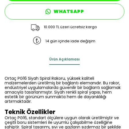
WHATSAPP
10.000 TL üzeri ücretsiz kargo
14 gün içinde iade değişim
Ürün Açıklaması
Ortaç PG16 Siyah Spiral Rakoru, yüksek kaliteli
malzemelerden üretilmiş bir bağlantı elemanıdır. Bu rakor,
endüstriyel uygulamalarda güvenilir bir bağlantı sağlamak
amacıyla tasarlanmıştır. Siyah renkli spiral yapısı, hem
estetik bir görünüm sunmakta hem de dayanıklılığı
artırmaktadır.
Teknik Özellikler
Ortaç PG16, standart ölçülere uygun olarak üretilmiştir ve
çeşitli boru sistemleri ile uyumlu çalışabilme özelliğine
sahiptir. Spiral tasarımı, sıvı ve gazların sızdırmaz bir şekilde