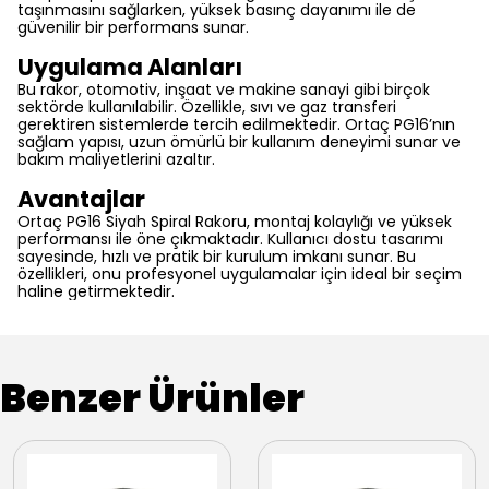
taşınmasını sağlarken, yüksek basınç dayanımı ile de
güvenilir bir performans sunar.
Uygulama Alanları
Bu rakor, otomotiv, inşaat ve makine sanayi gibi birçok
sektörde kullanılabilir. Özellikle, sıvı ve gaz transferi
gerektiren sistemlerde tercih edilmektedir. Ortaç PG16’nın
sağlam yapısı, uzun ömürlü bir kullanım deneyimi sunar ve
bakım maliyetlerini azaltır.
Avantajlar
Ortaç PG16 Siyah Spiral Rakoru, montaj kolaylığı ve yüksek
performansı ile öne çıkmaktadır. Kullanıcı dostu tasarımı
sayesinde, hızlı ve pratik bir kurulum imkanı sunar. Bu
özellikleri, onu profesyonel uygulamalar için ideal bir seçim
haline getirmektedir.
Benzer Ürünler