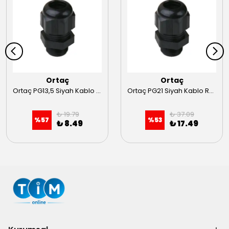
Ortaç
Ortaç
Ortaç PG13,5 Siyah Kablo Rakoru
Ortaç PG21 Siyah Kablo Rakoru
₺ 19.79
₺ 37.09
%
57
%
53
₺ 8.49
₺ 17.49