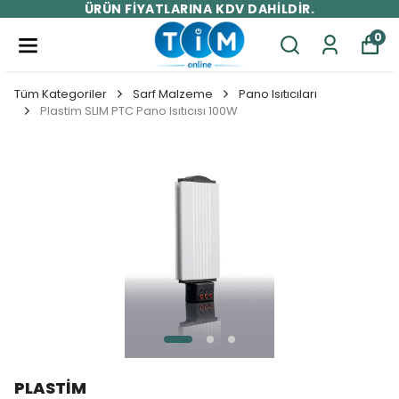
10.000 TL ÜZERİ ÜCRETSİZ KARGO!
0
Tüm Kategoriler
Sarf Malzeme
Pano Isıtıcıları
Plastim SLIM PTC Pano Isıtıcısı 100W
PLASTİM