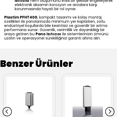
Isıtıcısı
nem oluşumunu etkili bir şekilde engelleyerek
elektronik aksamın korozyon ve arızalara karşı
korunmasında hayati bir rol oynar.
Plastim PFHT400
, kompakt tasarımı ve kolay montaj
özellikleri ile panolarınızda minimum yer kaplarken, zorlu
endüstriyel koşullarda bile kesintisiz ve güvenilir bir ısıtma
performansı sunar. Güvenlik, verimlilik ve dayanıklılığı bir
araya getiren bu
Pano Isıtıcısı
ile sistemlerinizin ömrünü
uzatın ve operasyonel sürekliliğinizi garanti altına alın.
Benzer Ürünler