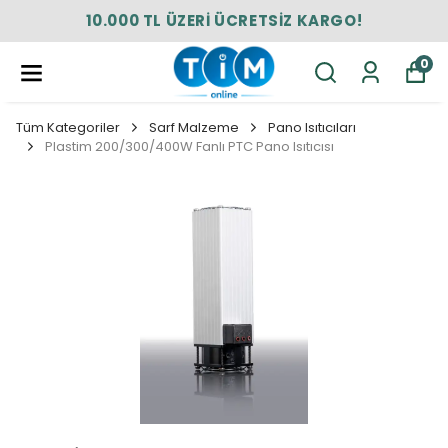
10.000 TL ÜZERİ ÜCRETSİZ KARGO!
0
Tüm Kategoriler
Sarf Malzeme
Pano Isıtıcıları
Plastim 200/300/400W Fanlı PTC Pano Isıtıcısı