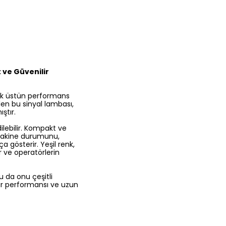
 ve Güvenilir
rak üstün performans
ilen bu sinyal lambası,
ştır.
lebilir. Kompakt ve
 makine durumunu,
 gösterir. Yeşil renk,
ir ve operatörlerin
u da onu çeşitli
ir performansı ve uzun