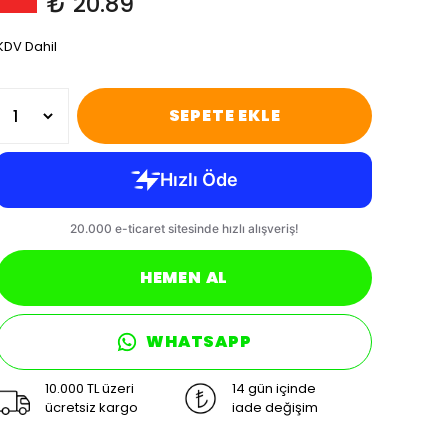
₺ 20.89
KDV Dahil
SEPETE EKLE
HEMEN AL
WHATSAPP
10.000 TL üzeri
14 gün içinde
ücretsiz kargo
iade değişim