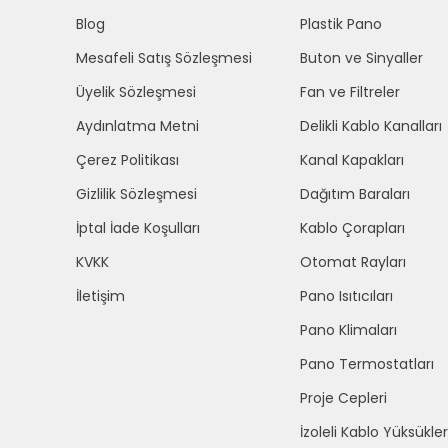
Blog
Plastik Pano
Mesafeli Satış Sözleşmesi
Buton ve Sinyaller
Üyelik Sözleşmesi
Fan ve Filtreler
Aydınlatma Metni
Delikli Kablo Kanalları
Çerez Politikası
Kanal Kapakları
Gizlilik Sözleşmesi
Dağıtım Baraları
İptal İade Koşulları
Kablo Çorapları
KVKK
Otomat Rayları
İletişim
Pano Isıtıcıları
Pano Klimaları
Pano Termostatları
Proje Cepleri
İzoleli Kablo Yüksükler