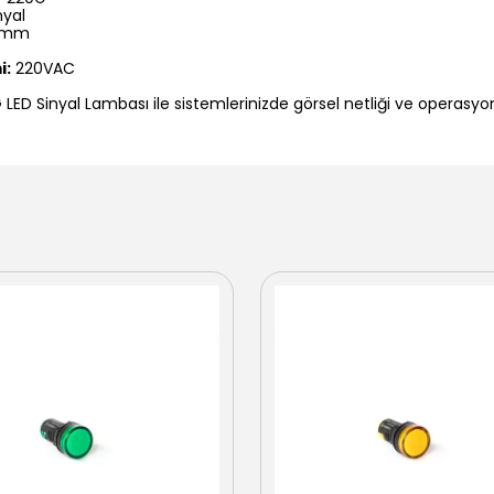
nyal
2mm
i:
220VAC
ED Sinyal Lambası ile sistemlerinizde görsel netliği ve operasyon