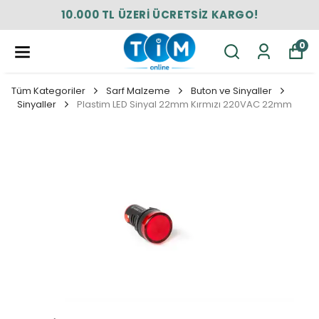
10.000 TL ÜZERİ ÜCRETSİZ KARGO!
0
Tüm Kategoriler
Sarf Malzeme
Buton ve Sinyaller
Sinyaller
Plastim LED Sinyal 22mm Kırmızı 220VAC 22mm