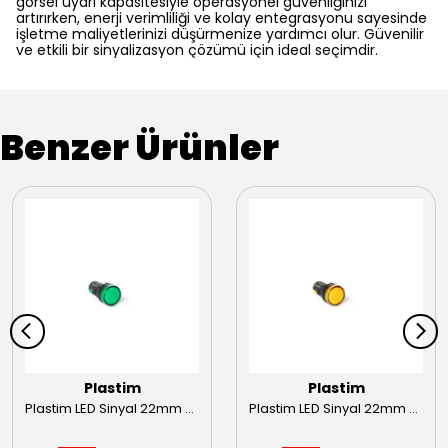
görsel uyarı kapasitesiyle operasyonel güvenliğinizi
artırırken, enerji verimliliği ve kolay entegrasyonu sayesinde
işletme maliyetlerinizi düşürmenize yardımcı olur. Güvenilir
ve etkili bir sinyalizasyon çözümü için ideal seçimdir.
Benzer Ürünler
Plastim
Plastim
Plastim LED Sinyal 22mm Yeşil 24VAC-DC 22mm
Plastim LED Sinyal 22mm Sarı 220VAC 22mm