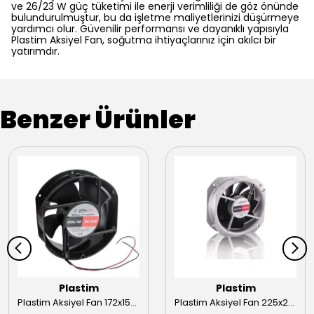
ve 26/23 W güç tüketimi ile enerji verimliliği de göz önünde
bulundurulmuştur, bu da işletme maliyetlerinizi düşürmeye
yardımcı olur. Güvenilir performansı ve dayanıklı yapısıyla
Plastim Aksiyel Fan, soğutma ihtiyaçlarınız için akılcı bir
yatırımdır.
Benzer Ürünler
Plastim
Plastim
Plastim Aksiyel Fan 172x150x51mm 24VDC Rulmanlı
Plastim Aksiyel Fan 225x225x80mm 230VAC Rulmanlı