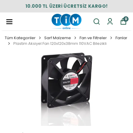
10.000 TL ÜZERİ ÜCRETSİZ KARGO!
0
Tüm Kategoriler
Sarf Malzeme
Fan ve Filtreler
Fanlar
Plastim Aksiyel Fan 120x120x38mm 110VAC Bilezikli