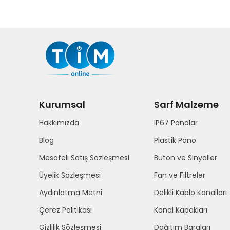
Kurumsal
Sarf Malzeme
Hakkımızda
IP67 Panolar
Blog
Plastik Pano
Mesafeli Satış Sözleşmesi
Buton ve Sinyaller
Üyelik Sözleşmesi
Fan ve Filtreler
Aydınlatma Metni
Delikli Kablo Kanalları
Çerez Politikası
Kanal Kapakları
Gizlilik Sözleşmesi
Dağıtım Baraları