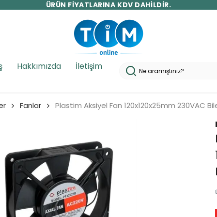
10.000 TL ÜZERİ ÜCRETSİZ KARGO!
ş
Hakkımızda
İletişim
er
Fanlar
Plastim Aksiyel Fan 120x120x25mm 230VAC Bilez