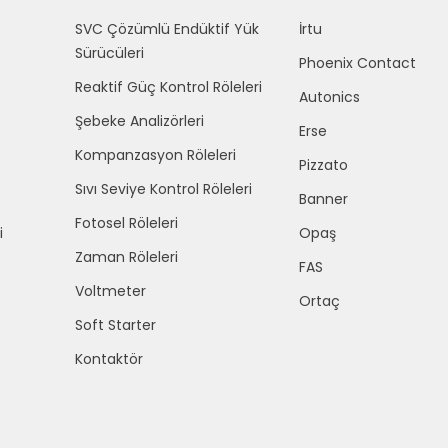
SVC Çözümlü Endüktif Yük
İrtu
Sürücüleri
Phoenix Contact
Reaktif Güç Kontrol Röleleri
Autonics
Şebeke Analizörleri
Erse
Kompanzasyon Röleleri
Pizzato
Sıvı Seviye Kontrol Röleleri
Banner
Fotosel Röleleri
i
Opaş
Zaman Röleleri
FAS
Voltmeter
Ortaç
Soft Starter
Kontaktör