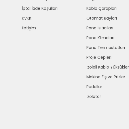
İptal İade Koşulları
Kablo Çorapları
KVKK
Otomat Rayları
İletişim
Pano Isıtıcıları
Pano Klimaları
Pano Termostatları
Proje Cepleri
İzoleli Kablo Yüksükler
Makine Fiş ve Prizler
Pedallar
İzolatör