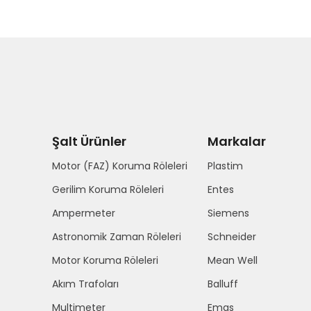
Şalt Ürünler
Markalar
Motor (FAZ) Koruma Röleleri
Plastim
Gerilim Koruma Röleleri
Entes
Ampermeter
Siemens
Astronomik Zaman Röleleri
Schneider
Motor Koruma Röleleri
Mean Well
Akım Trafoları
Balluff
Multimeter
Emas