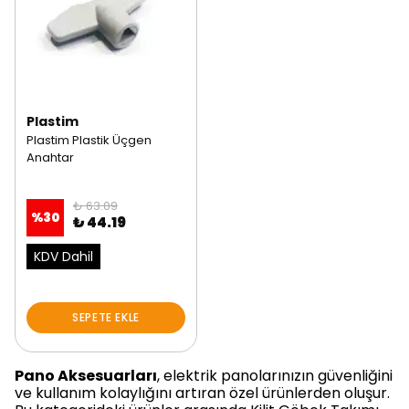
Plastim
Plastim Plastik Üçgen
Anahtar
₺ 63.09
%
30
₺ 44.19
KDV Dahil
SEPETE EKLE
Pano Aksesuarları
, elektrik panolarınızın güvenliğini
ve kullanım kolaylığını artıran özel ürünlerden oluşur.