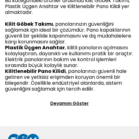
Bu kategorideki ürünler arasında Kilit Göbek Takımı,
Plastik Üçgen Anahtar ve Kilitlenebilir Pano Kilidi yer
almaktadır.
Kilit Göbek Takımı
, panolarınızın güvenliğini
sağlamak için ideal bir çözümdür. Pano kapaklarının
güvenli bir şekilde kapanmasını ve dış müdahalelere
karşı korunmasını sağlar.
Plastik Üçgen Anahtar
, kilitli panoların açılmasını
kolaylaştıran, dayanıklı ve kullanımı pratik bir araçtır.
Elektrik panolarının bakım ve kontrol işlemleri
sırasında büyük kolaylık sunar.
Kilitlenebilir Pano Kilidi
, panolarınızı güvenli hale
getiren ve yetkisiz erişimden koruyan önemli bir
bileşendir. Özellikle endüstriyel alanlarda, sistem
güvenliğini sağlamak için tercih edilir.
Devamını Göster