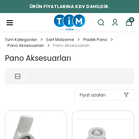
ÜRÜN FİYATLARINA KDV DAHİLDİR.
0
Tüm Kategoriler
Sarf Malzeme
Plastik Pano
Pano Aksesuarları
Pano Aksesuarları
Pano Aksesuarları
Fiyat azalan