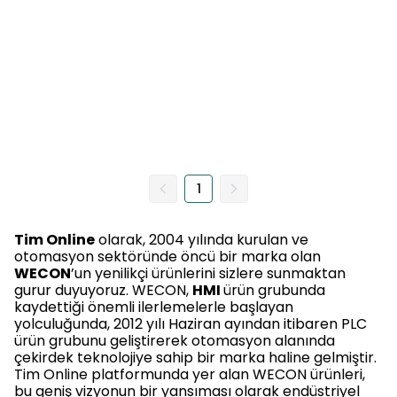
1
Tim Online
olarak, 2004 yılında kurulan ve
otomasyon sektöründe öncü bir marka olan
WECON
’un yenilikçi ürünlerini sizlere sunmaktan
gurur duyuyoruz. WECON,
HMI
ürün grubunda
kaydettiği önemli ilerlemelerle başlayan
yolculuğunda, 2012 yılı Haziran ayından itibaren PLC
ürün grubunu geliştirerek otomasyon alanında
çekirdek teknolojiye sahip bir marka haline gelmiştir.
Tim Online platformunda yer alan WECON ürünleri,
bu geniş vizyonun bir yansıması olarak endüstriyel