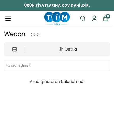
ÜRÜN FİYATLARINA KDV DAHİLDİR.
0
Wecon
0
ürün
Sırala
Aradığınız ürün bulunamadı