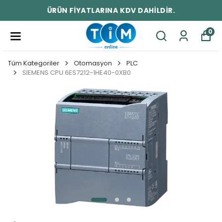
ÜRÜN FİYATLARINA KDV DAHİLDİR.
0
Tüm Kategoriler
Otomasyon
PLC
SIEMENS CPU 6ES7212-1HE40-0XB0