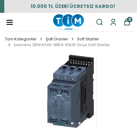
10.000 TL ÜZERİ ÜCRETSİZ KARGO!
0
Tüm Kategoriler
Şalt Ürünler
Soft Starter
Siemens 3RW4046-1BB14 45kW Sirius Soft Starter