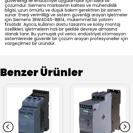
güvenilirliği ile endüstriyel uygulamalar için ideal bir
çözümdür. Siemens markasının kalitesi ve mühendislik
bilgisi, uzun ömürlü ve düşük bakım gerektiren bir sistem
sunar. Enerji verimliliği ve sistem güvenliği arayan işletmeler
için Siemens 3RW4046-1BB14, mükemmel bir yatırım
fırsatıdır. Ayrıca, kullanıcı dostu tasarımı ve kolay montaj
özellikleri, işletmelerin hızlı bir şekilde devreye almasına
olanak tanır. Bu yumuşak yol verici, endüstriyel otomasyon
sistemlerinde güvenilir bir çözüm arayan profesyoneller için
vazgeçilmez bir üründür.
Benzer Ürünler