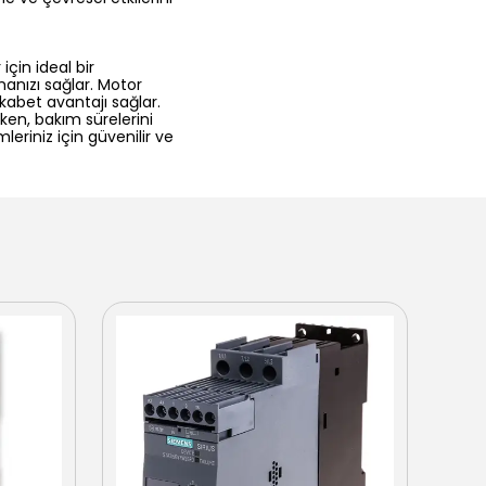
çin ideal bir
anızı sağlar. Motor
ekabet avantajı sağlar.
rken, bakım sürelerini
riniz için güvenilir ve