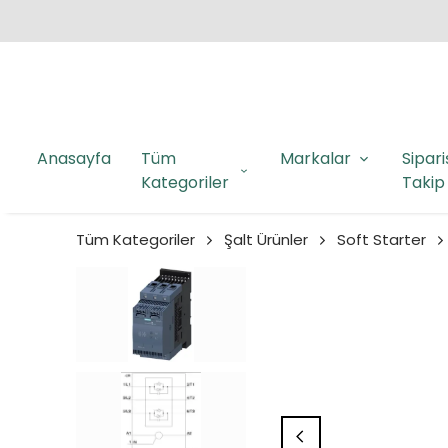
Anasayfa
Tüm
Markalar
Sipari
Kategoriler
Takip
Tüm Kategoriler
Şalt Ürünler
Soft Starter