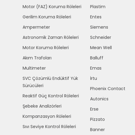
Motor (FAZ) Koruma Röleleri
Plastim
Gerilim Koruma Röleleri
Entes
Ampermeter
Siemens
Astronomik Zaman Röleleri
Schneider
Motor Koruma Röleleri
Mean Well
Akım Trafoları
Balluff
Multimeter
Emas
SVC Çözümlü Endüktif Yük
İrtu
Sürücüleri
Phoenix Contact
Reaktif Güç Kontrol Röleleri
Autonics
Şebeke Analizörleri
Erse
Kompanzasyon Röleleri
Pizzato
Sıvı Seviye Kontrol Röleleri
Banner