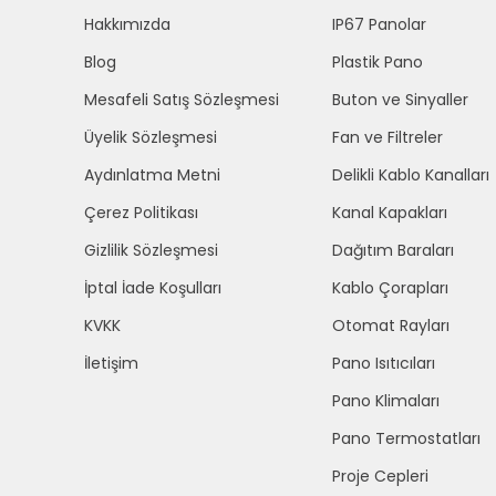
Hakkımızda
IP67 Panolar
Blog
Plastik Pano
Mesafeli Satış Sözleşmesi
Buton ve Sinyaller
Üyelik Sözleşmesi
Fan ve Filtreler
Aydınlatma Metni
Delikli Kablo Kanalları
Çerez Politikası
Kanal Kapakları
Gizlilik Sözleşmesi
Dağıtım Baraları
İptal İade Koşulları
Kablo Çorapları
KVKK
Otomat Rayları
İletişim
Pano Isıtıcıları
Pano Klimaları
Pano Termostatları
Proje Cepleri