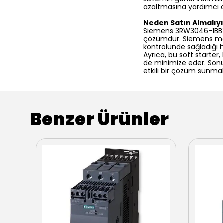
azaltmasına yardımcı o
Neden Satın Almalıy
Siemens 3RW3046-1BB14, 
çözümdür. Siemens mark
kontrolünde sağladığı ha
Ayrıca, bu soft starter,
de minimize eder. Sonu
etkili bir çözüm sunmak
Benzer Ürünler