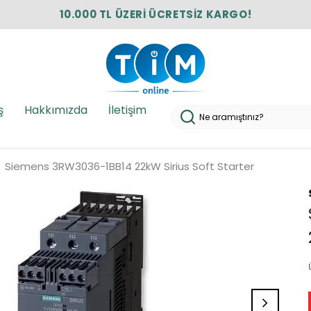
10.000 TL ÜZERİ ÜCRETSİZ KARGO!
ş
Hakkımızda
İletişim
Siemens 3RW3036-1BB14 22kW Sirius Soft Starter