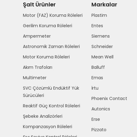
Şalt Ürünler
Markalar
Motor (FAZ) Koruma Röleleri
Plastim
Gerilim Koruma Röleleri
Entes
Ampermeter
Siemens
Astronomik Zaman Röleleri
Schneider
Motor Koruma Röleleri
Mean Well
Akım Trafoları
Balluff
Multimeter
Emas
SVC Çözümlü Endüktif Yük
İrtu
Sürücüleri
Phoenix Contact
Reaktif Güç Kontrol Röleleri
Autonics
Şebeke Analizörleri
Erse
Kompanzasyon Röleleri
Pizzato