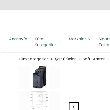
Anasayfa
Tüm
Markalar
Sipari
Kategoriler
Takip
Tüm Kategoriler
Şalt Ürünler
Soft Starter