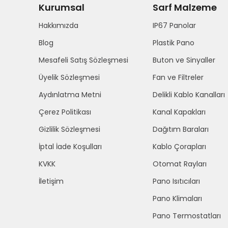
Kurumsal
Sarf Malzeme
Hakkımızda
IP67 Panolar
Blog
Plastik Pano
Mesafeli Satış Sözleşmesi
Buton ve Sinyaller
Üyelik Sözleşmesi
Fan ve Filtreler
Aydınlatma Metni
Delikli Kablo Kanalları
Çerez Politikası
Kanal Kapakları
Gizlilik Sözleşmesi
Dağıtım Baraları
İptal İade Koşulları
Kablo Çorapları
KVKK
Otomat Rayları
İletişim
Pano Isıtıcıları
Pano Klimaları
Pano Termostatları