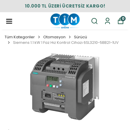
10.000 TL ÜZERİ ÜCRETSİZ KARGO!
0
Tüm Kategoriler
Otomasyon
Sürücü
Siemens 1.1 kW 1 Faz Hız Kontrol Cihazı 6SL3210-5BB21-1UV