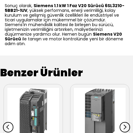
Sonuç olarak,
Siemens 1.1 kW 1 Faz V20 Sürücü
6SL3210-
5BB21-1UV
, yüksek performans, enerji verimliliği, kolay
kurulum ve gelişmiş güvenlik özellikleri ile endüstriyel ve
ticari uygulamalar için mükemmel bir çözümdür.
Siemens’in mühendislik kalitesi ile birleşen bu sürücü,
işletmenizin verimliliğini artırırken, maliyetlerinizi
düşürmenize yardımcı olur. Hemen bugün
Siemens V20
Sürücü
ile tanışın ve motor kontrolünde yeni bir döneme
adım atın.
Benzer Ürünler