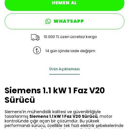
HEMEN AL
WHATSAPP
10.000 TL üzeri ücretsiz kargo
14 gün içinde iade değişim
Ürün Açıklaması
Siemens 1.1 kW 1 Faz V20
Sürücü
Siemens’in mühendislik kalitesi ve güvenilirliğiyle
tasarlanmış
Siemens 1.1 kW 1 Faz V20 Sürücü
, motor
kontrolünde çığır açan bir çözümdür. Bu yüksek
performanslı sürücü, özellikle tek fazlı elektrik şebekelerinde