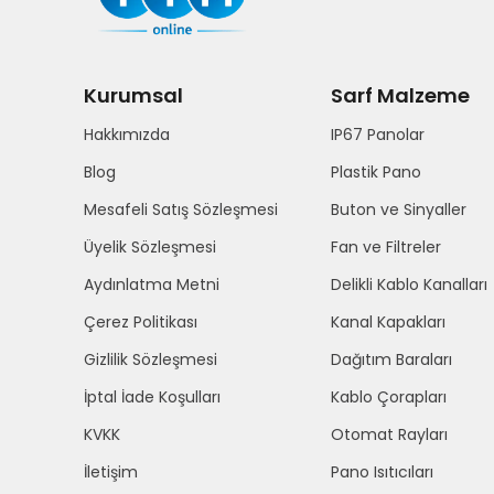
Kurumsal
Sarf Malzeme
Hakkımızda
IP67 Panolar
Blog
Plastik Pano
Mesafeli Satış Sözleşmesi
Buton ve Sinyaller
Üyelik Sözleşmesi
Fan ve Filtreler
Aydınlatma Metni
Delikli Kablo Kanalları
Çerez Politikası
Kanal Kapakları
Gizlilik Sözleşmesi
Dağıtım Baraları
İptal İade Koşulları
Kablo Çorapları
KVKK
Otomat Rayları
İletişim
Pano Isıtıcıları