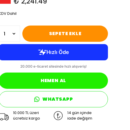
₺ 2,241.49
KDV Dahil
SEPETE EKLE
HEMEN AL
WHATSAPP
10.000 TL üzeri
14 gün içinde
ücretsiz kargo
iade değişim