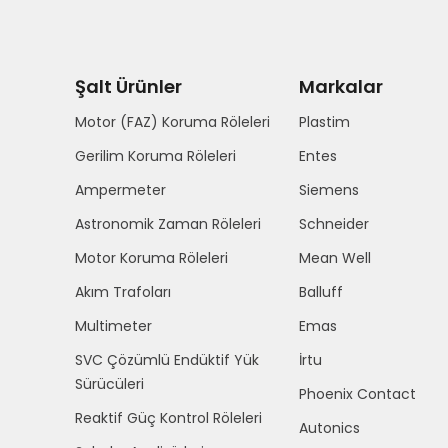
Şalt Ürünler
Markalar
Motor (FAZ) Koruma Röleleri
Plastim
Gerilim Koruma Röleleri
Entes
Ampermeter
Siemens
Astronomik Zaman Röleleri
Schneider
Motor Koruma Röleleri
Mean Well
Akım Trafoları
Balluff
Multimeter
Emas
SVC Çözümlü Endüktif Yük
İrtu
Sürücüleri
Phoenix Contact
Reaktif Güç Kontrol Röleleri
Autonics