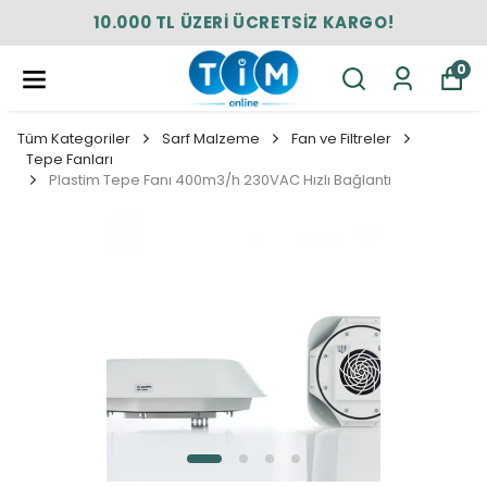
10.000 TL ÜZERİ ÜCRETSİZ KARGO!
0
Tüm Kategoriler
Sarf Malzeme
Fan ve Filtreler
Tepe Fanları
Plastim Tepe Fanı 400m3/h 230VAC Hızlı Bağlantı