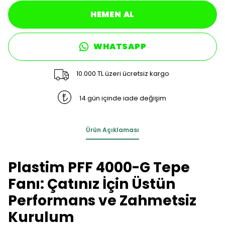
HEMEN AL
WHATSAPP
10.000 TL üzeri ücretsiz kargo
14 gün içinde iade değişim
Ürün Açıklaması
Plastim PFF 4000-G Tepe
Fanı: Çatınız İçin Üstün
Performans ve Zahmetsiz
Kurulum