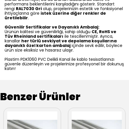
performans beklentilerini karşıladığını gösterir. Standart
rengi
RAL7030 Gri
olup, projelerinizin estetik ve fonksiyonel
ihtiyaçlarına göre
istek üzerine diğer renkler de
üretilebilir
.
Güvenilir Sertifikalar ve Dayanıklı Ambalaj:
Ürünün kalitesi ve güvenilirliği, sahip olduğu
CE, RoHS ve
Tüv Rheinland sertifikaları
ile tescillenmiştir. Ayrıca,
kanallar
her türlü sevkiyat ve depolama koşullarına
dayanıklı özel karton ambalaj
içinde sevk edilir, böylece
ürün size eksiksiz ve hasarsız ulaşır.
Plastim PDK1060 PVC Delikli Kanal ile kablo tesisatlarınızı
güvenle düzenleyin ve projelerinize profesyonel bir dokunuş
katın!
Benzer Ürünler