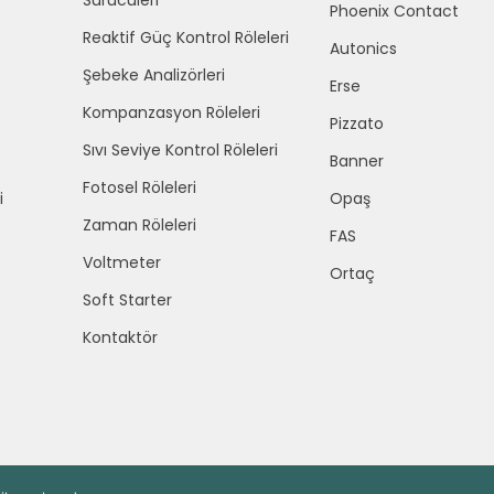
Sürücüleri
Phoenix Contact
Reaktif Güç Kontrol Röleleri
Autonics
Şebeke Analizörleri
Erse
Kompanzasyon Röleleri
Pizzato
Sıvı Seviye Kontrol Röleleri
Banner
Fotosel Röleleri
i
Opaş
Zaman Röleleri
FAS
Voltmeter
Ortaç
Soft Starter
Kontaktör