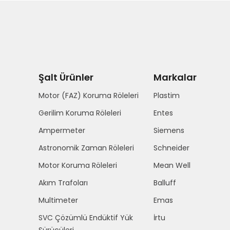
Şalt Ürünler
Markalar
Motor (FAZ) Koruma Röleleri
Plastim
Gerilim Koruma Röleleri
Entes
Ampermeter
Siemens
Astronomik Zaman Röleleri
Schneider
Motor Koruma Röleleri
Mean Well
Akım Trafoları
Balluff
Multimeter
Emas
SVC Çözümlü Endüktif Yük
İrtu