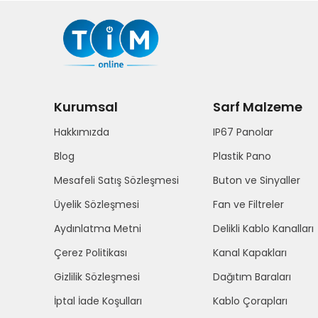
Kurumsal
Sarf Malzeme
Hakkımızda
IP67 Panolar
Blog
Plastik Pano
Mesafeli Satış Sözleşmesi
Buton ve Sinyaller
Üyelik Sözleşmesi
Fan ve Filtreler
Aydınlatma Metni
Delikli Kablo Kanalları
Çerez Politikası
Kanal Kapakları
Gizlilik Sözleşmesi
Dağıtım Baraları
İptal İade Koşulları
Kablo Çorapları