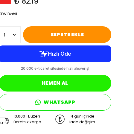
₺ 82.19
KDV Dahil
SEPETE EKLE
HEMEN AL
WHATSAPP
10.000 TL üzeri
14 gün içinde
ücretsiz kargo
iade değişim