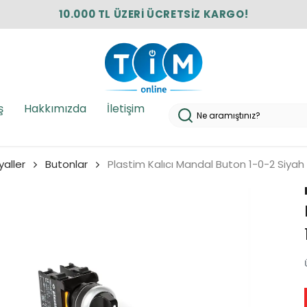
10.000 TL ÜZERİ ÜCRETSİZ KARGO!
ş
Hakkımızda
İletişim
yaller
Butonlar
Plastim Kalıcı Mandal Buton 1-0-2 Siy