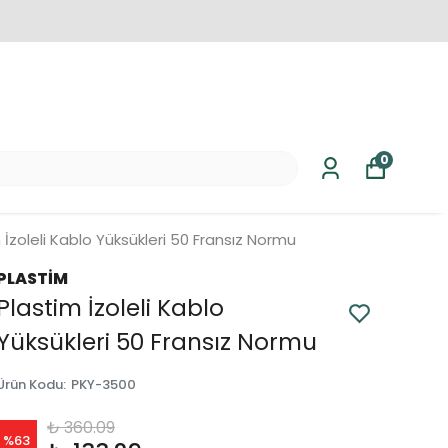
0
 İzoleli Kablo Yüksükleri 50 Fransız Normu
PLASTİM
Plastim İzoleli Kablo
Yüksükleri 50 Fransız Normu
Ürün Kodu
:
PKY-3500
₺ 360.09
%
63