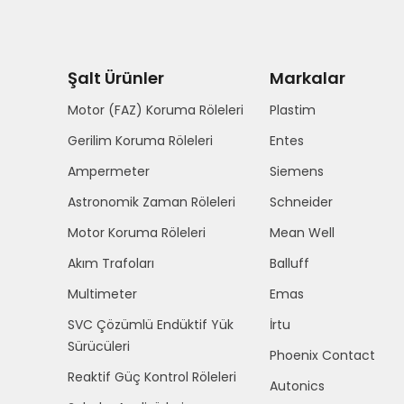
Şalt Ürünler
Markalar
Motor (FAZ) Koruma Röleleri
Plastim
Gerilim Koruma Röleleri
Entes
Ampermeter
Siemens
Astronomik Zaman Röleleri
Schneider
Motor Koruma Röleleri
Mean Well
Akım Trafoları
Balluff
Multimeter
Emas
SVC Çözümlü Endüktif Yük
İrtu
Sürücüleri
Phoenix Contact
Reaktif Güç Kontrol Röleleri
Autonics