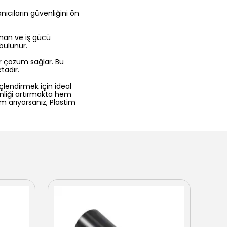
anıcıların güvenliğini ön
aman ve iş gücü
bulunur.
ir çözüm sağlar. Bu
tadır.
güçlendirmek için ideal
enliği artırmakta hem
üm arıyorsanız, Plastim