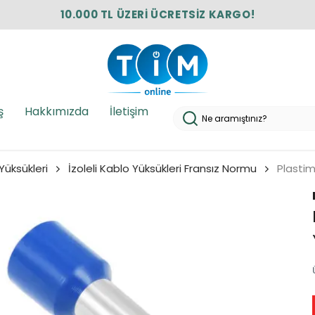
10.000 TL ÜZERİ ÜCRETSİZ KARGO!
ş
Hakkımızda
İletişim
 Yüksükleri
İzoleli Kablo Yüksükleri Fransız Normu
Plastim