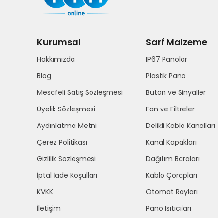
Kurumsal
Sarf Malzeme
Hakkımızda
IP67 Panolar
Blog
Plastik Pano
Mesafeli Satış Sözleşmesi
Buton ve Sinyaller
Üyelik Sözleşmesi
Fan ve Filtreler
Aydınlatma Metni
Delikli Kablo Kanalları
Çerez Politikası
Kanal Kapakları
Gizlilik Sözleşmesi
Dağıtım Baraları
İptal İade Koşulları
Kablo Çorapları
KVKK
Otomat Rayları
İletişim
Pano Isıtıcıları