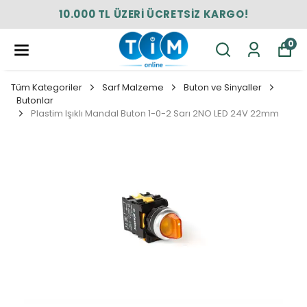
10.000 TL ÜZERİ ÜCRETSİZ KARGO!
0
Tüm Kategoriler
Sarf Malzeme
Buton ve Sinyaller
Butonlar
Plastim Işıklı Mandal Buton 1-0-2 Sarı 2NO LED 24V 22mm