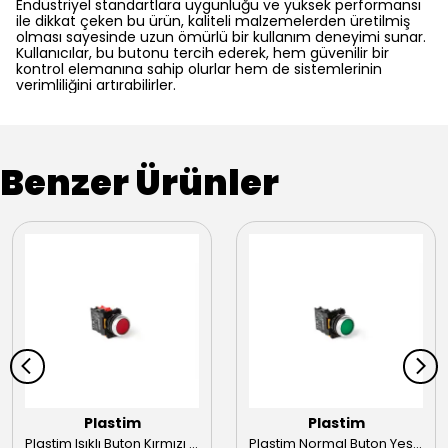
Endüstriyel standartlara uygunluğu ve yüksek performansı
ile dikkat çeken bu ürün, kaliteli malzemelerden üretilmiş
olması sayesinde uzun ömürlü bir kullanım deneyimi sunar.
Kullanıcılar, bu butonu tercih ederek, hem güvenilir bir
kontrol elemanına sahip olurlar hem de sistemlerinin
verimliliğini artırabilirler.
Benzer Ürünler
Plastim
Plastim
Plastim Işıklı Buton Kırmızı 1NC LED 220V 22mm
Plastim Normal Buton Yeşil 1NO