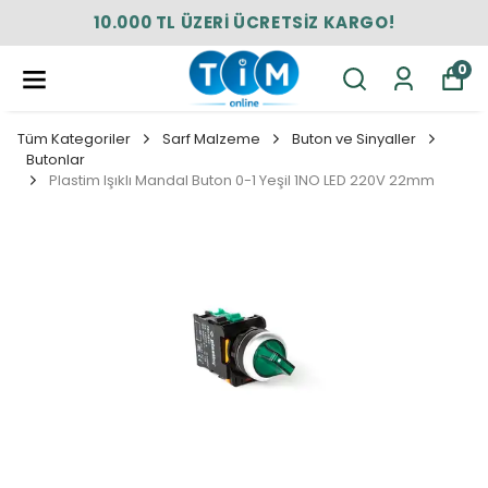
10.000 TL ÜZERİ ÜCRETSİZ KARGO!
0
Tüm Kategoriler
Sarf Malzeme
Buton ve Sinyaller
Butonlar
Plastim Işıklı Mandal Buton 0-1 Yeşil 1NO LED 220V 22mm