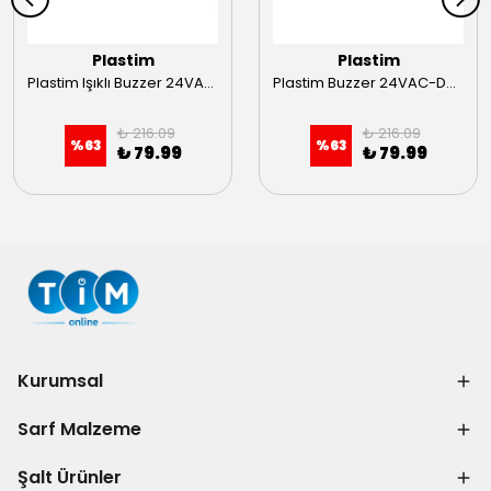
Plastim
Plastim
Plastim Işıklı Buzzer 24VAC-DC 22mm
Plastim Buzzer 24VAC-DC 22mm
₺ 216.09
₺ 216.09
%
63
%
63
₺ 79.99
₺ 79.99
Kurumsal
Sarf Malzeme
Şalt Ürünler