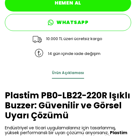
HEMEN AL
WHATSAPP
10.000 TL üzeri ücretsiz kargo
14 gün içinde iade değişim
Ürün Açıklaması
Plastim PB0-LB22-220R Işıklı
Buzzer: Güvenilir ve Görsel
Uyarı Çözümü
Endüstriyel ve ticari uygulamalarınız için tasarlanmış,
yüksek performanslı bir uyarı çözümü arıyorsanız,
Plastim