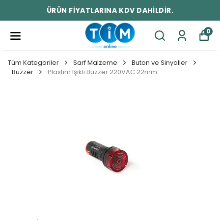
ÜRÜN FİYATLARINA KDV DAHİLDİR.
0
Tüm Kategoriler
Sarf Malzeme
Buton ve Sinyaller
Buzzer
Plastim Işıklı Buzzer 220VAC 22mm