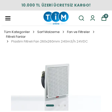
10.000 TL ÜZERİ ÜCRETSİZ KARGO!
0
Tüm Kategoriler
Sarf Malzeme
Fan ve Filtreler
Filtreli Fanlar
Plastim Filtreli Fan 260x260mm 240m3/h 24VDC