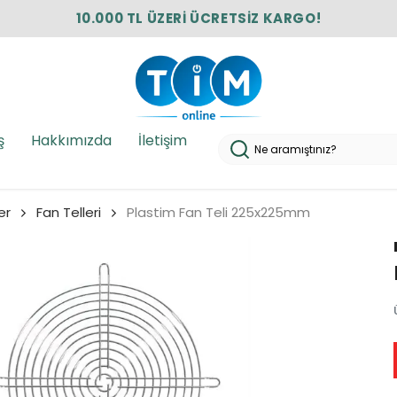
10.000 TL ÜZERİ ÜCRETSİZ KARGO!
ş
Hakkımızda
İletişim
er
Fan Telleri
Plastim Fan Teli 225x225mm