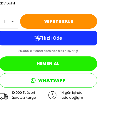
KDV Dahil
SEPETE EKLE
HEMEN AL
WHATSAPP
10.000 TL üzeri
14 gün içinde
ücretsiz kargo
iade değişim