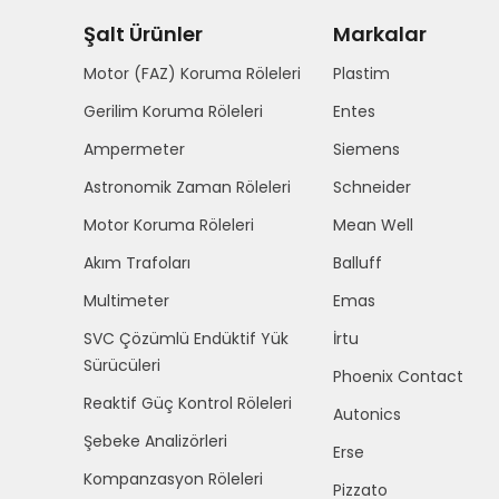
Şalt Ürünler
Markalar
Motor (FAZ) Koruma Röleleri
Plastim
Gerilim Koruma Röleleri
Entes
Ampermeter
Siemens
Astronomik Zaman Röleleri
Schneider
Motor Koruma Röleleri
Mean Well
Akım Trafoları
Balluff
Multimeter
Emas
SVC Çözümlü Endüktif Yük
İrtu
Sürücüleri
Phoenix Contact
Reaktif Güç Kontrol Röleleri
Autonics
Şebeke Analizörleri
Erse
Kompanzasyon Röleleri
Pizzato