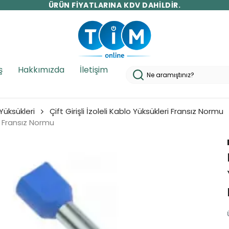
10.000 TL ÜZERİ ÜCRETSİZ KARGO!
ş
Hakkımızda
İletişim
 Yüksükleri
Çift Girişli İzoleli Kablo Yüksükleri Fransız Normu
75 Fransız Normu