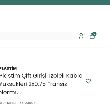
0
PLASTİM
Plastim Çift Girişli İzoleli Kablo
Yüksükleri 2x0,75 Fransız
Normu
Ürün Kodu
:
PKY-23007