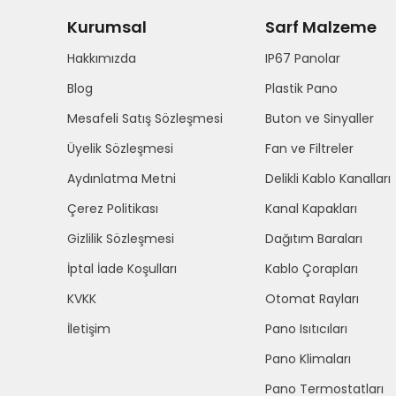
Kurumsal
Sarf Malzeme
Hakkımızda
IP67 Panolar
Blog
Plastik Pano
Mesafeli Satış Sözleşmesi
Buton ve Sinyaller
Üyelik Sözleşmesi
Fan ve Filtreler
Aydınlatma Metni
Delikli Kablo Kanalları
Çerez Politikası
Kanal Kapakları
Gizlilik Sözleşmesi
Dağıtım Baraları
İptal İade Koşulları
Kablo Çorapları
KVKK
Otomat Rayları
İletişim
Pano Isıtıcıları
Pano Klimaları
Pano Termostatları