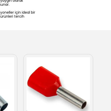
e yaygın olarak
sunar.
yoneller için ideal bir
ürünleri tercih