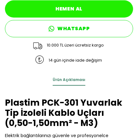
HEMEN AL
WHATSAPP
10.000 TL üzeri ücretsiz kargo
14 gün içinde iade değişim
Ürün Açıklaması
Plastim PCK-301 Yuvarlak
Tip İzoleli Kablo Uçları
(0,50-1,50mm² - M3)
Elektrik bağlantılarınızı güvenle ve profesyonelce