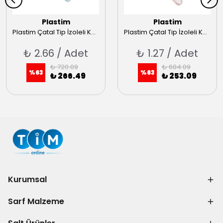
Plastim
Plastim
Plastim Çatal Tip İzoleli Kablo Uçları PCK-506
Plastim Çatal Tip İzoleli Kablo Uçları PCK-502
₺ 2.66 / Adet
₺ 1.27 / Adet
₺ 720.09
₺ 684.09
%
63
%
63
₺ 266.49
₺ 253.09
Kurumsal
Sarf Malzeme