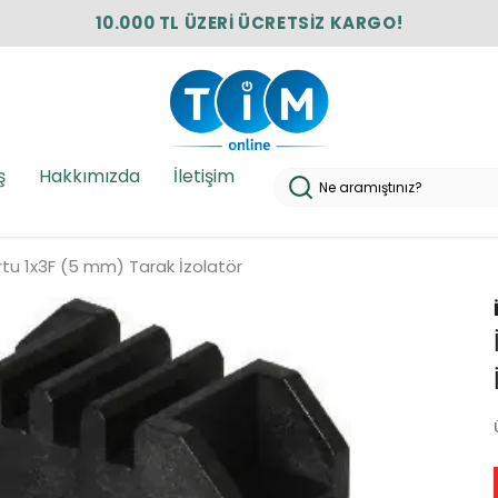
10.000 TL ÜZERİ ÜCRETSİZ KARGO!
ş
Hakkımızda
İletişim
İrtu 1x3F (5 mm) Tarak İzolatör