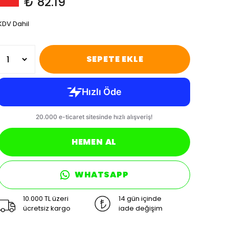
₺ 82.19
KDV Dahil
SEPETE EKLE
HEMEN AL
WHATSAPP
10.000 TL üzeri
14 gün içinde
ücretsiz kargo
iade değişim