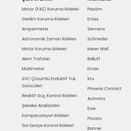
Motor (FAZ) Koruma Röleleri
Plastim
Gerilim Koruma Röleleri
Entes
Ampermeter
Siemens
Astronomik Zaman Röleleri
Schneider
Motor Koruma Röleleri
Mean Well
Akım Trafoları
Balluff
Multimeter
Emas
SVC Çözümlü Endüktif Yük
İrtu
Sürücüleri
Phoenix Contact
Reaktif Güç Kontrol Röleleri
Autonics
Şebeke Analizörleri
Erse
Kompanzasyon Röleleri
Pizzato
Sıvı Seviye Kontrol Röleleri
Banner