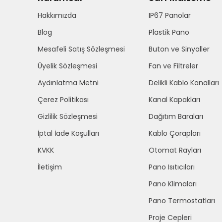
Hakkımızda
IP67 Panolar
Blog
Plastik Pano
Mesafeli Satış Sözleşmesi
Buton ve Sinyaller
Üyelik Sözleşmesi
Fan ve Filtreler
Aydınlatma Metni
Delikli Kablo Kanalları
Çerez Politikası
Kanal Kapakları
Gizlilik Sözleşmesi
Dağıtım Baraları
İptal İade Koşulları
Kablo Çorapları
KVKK
Otomat Rayları
İletişim
Pano Isıtıcıları
Pano Klimaları
Pano Termostatları
Proje Cepleri