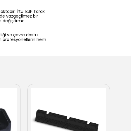
aktadır. İrtu 1x3F Tarak
inde vazgeçilmez bir
ve değiştirme
rliği ve çevre dostu
em profesyonellerin hem