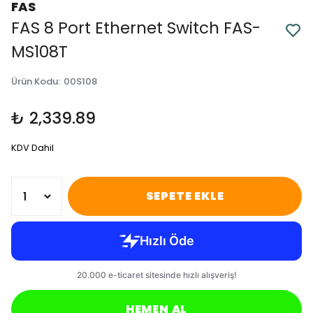
FAS
FAS 8 Port Ethernet Switch FAS-
MS108T
Ürün Kodu
:
00S108
₺ 2,339.89
KDV Dahil
SEPETE EKLE
HEMEN AL