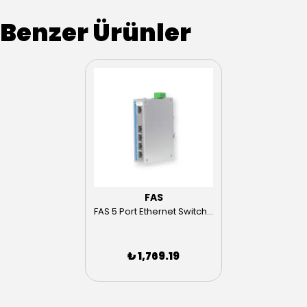
Benzer Ürünler
FAS
FAS 5 Port Ethernet Switch FAS-MS105T
₺ 1,769.19