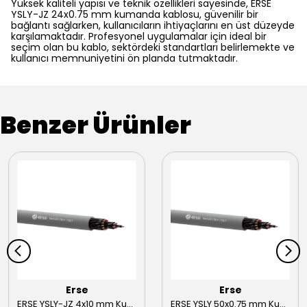
Yüksek kaliteli yapısı ve teknik özellikleri sayesinde, ERSE
YSLY-JZ 24x0.75 mm kumanda kablosu, güvenilir bir
bağlantı sağlarken, kullanıcıların ihtiyaçlarını en üst düzeyde
karşılamaktadır. Profesyonel uygulamalar için ideal bir
seçim olan bu kablo, sektördeki standartları belirlemekte ve
kullanıcı memnuniyetini ön planda tutmaktadır.
Benzer Ürünler
Erse
Erse
ERSE YSLY-JZ 4x10 mm Kumanda Kablosu
ERSE YSLY 50x0.75 mm Kumanda Kablosu