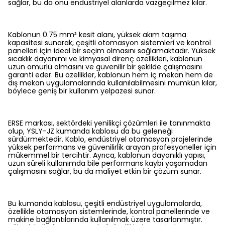
sağlar, bu da onu endüstriyel alanlarda vazgeçilmez kılar.
Kablonun 0.75 mm² kesit alanı, yüksek akım taşıma
kapasitesi sunarak, çeşitli otomasyon sistemleri ve kontrol
panelleri için ideal bir seçim olmasını sağlamaktadır. Yüksek
sıcaklık dayanımı ve kimyasal direnç özellikleri, kablonun
uzun ömürlü olmasını ve güvenilir bir şekilde çalışmasını
garanti eder. Bu özellikler, kablonun hem iç mekan hem de
dış mekan uygulamalarında kullanılabilmesini mümkün kılar,
böylece geniş bir kullanım yelpazesi sunar.
ERSE markası, sektördeki yenilikçi çözümleri ile tanınmakta
olup, YSLY-JZ kumanda kablosu da bu geleneği
sürdürmektedir. Kablo, endüstriyel otomasyon projelerinde
yüksek performans ve güvenilirlik arayan profesyoneller için
mükemmel bir tercihtir. Ayrıca, kablonun dayanıklı yapısı,
uzun süreli kullanımda bile performans kaybı yaşamadan
çalışmasını sağlar, bu da maliyet etkin bir çözüm sunar.
Bu kumanda kablosu, çeşitli endüstriyel uygulamalarda,
özellikle otomasyon sistemlerinde, kontrol panellerinde ve
makine bağlantılarında kullanılmak üzere tasarlanmıştır.