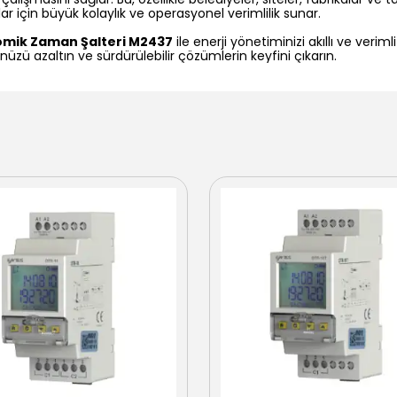
ar için büyük kolaylık ve operasyonel verimlilik sunar.
omik Zaman Şalteri M2437
ile enerji yönetiminizi akıllı ve veriml
üzü azaltın ve sürdürülebilir çözümlerin keyfini çıkarın.