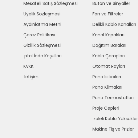
Mesafeli Satış Sözleşmesi
Buton ve Sinyaller
Üyelik Sözleşmesi
Fan ve Filtreler
Aydınlatma Metni
Delikli Kablo Kanalları
Çerez Politikası
Kanal Kapakları
Gizlilik Sözleşmesi
Dağıtım Baraları
İptal İade Koşulları
Kablo Çorapları
KVKK
Otomat Rayları
İletişim
Pano Isıtıcıları
Pano Klimaları
Pano Termostatları
Proje Cepleri
İzoleli Kablo Yüksükler
Makine Fiş ve Prizler