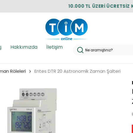
10.000 TL ÜZERİ ÜCRETSİZ KARGO!
ş
Hakkımızda
İletişim
an Röleleri
Entes DTR 20 Astronomik Zaman Şalteri