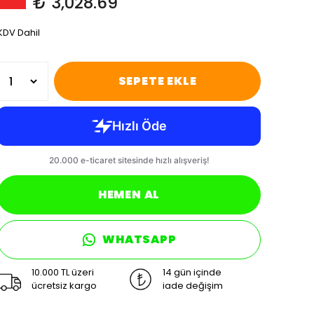
₺ 3,028.69
KDV Dahil
SEPETE EKLE
HEMEN AL
WHATSAPP
10.000 TL üzeri
14 gün içinde
ücretsiz kargo
iade değişim