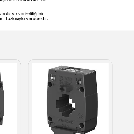
nlik ve verimliliği bir
ı fazlasıyla verecektir.