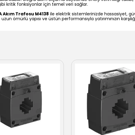
 kritik fonksiyonlar için temel veri sağlar.
VA Akım Trafosu M4138
ile elektrik sistemlerinizde hassasiyet, güve
 uzun ömürlü yapısı ve üstün performansıyla yatırımınızın karşılığın