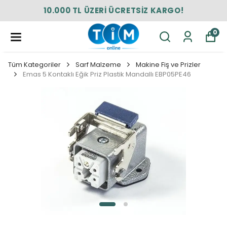
10.000 TL ÜZERİ ÜCRETSİZ KARGO!
0
Tüm Kategoriler
Sarf Malzeme
Makine Fiş ve Prizler
Emas 5 Kontaklı Eğik Priz Plastik Mandallı EBP05PE46