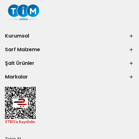
Kurumsal
Sarf Malzeme
Şalt Ürünler
Markalar
Takip Et