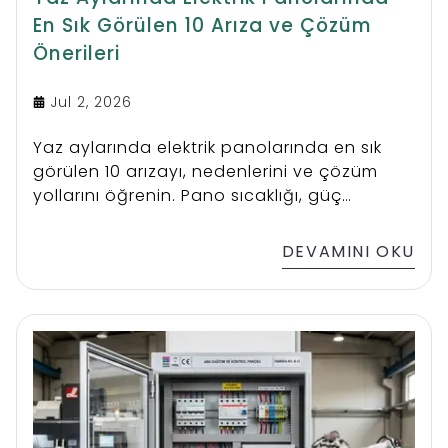
En Sık Görülen 10 Arıza ve Çözüm
Önerileri
Jul 2, 2026
Yaz aylarında elektrik panolarında en sık
görülen 10 arızayı, nedenlerini ve çözüm
yollarını öğrenin. Pano sıcaklığı, güç
kaynağı, PLC, fan ve bakım önerileriyle
üretim sürekliliğini koruyun.
DEVAMINI OKU