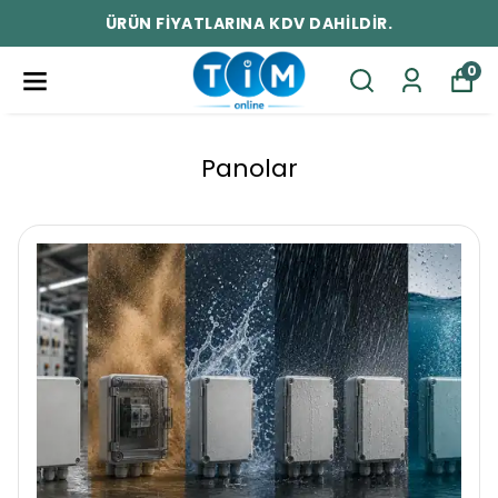
ÜRÜN FİYATLARINA KDV DAHİLDİR.
0
Panolar