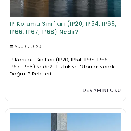
IP Koruma Sınıfları (IP20, IP54, IP65,
IP66, IP67, IP68) Nedir?
Aug 6, 2026
IP Koruma Sınıfları (IP20, IP54, IP65, IP66,
IP67, IP68) Nedir? Elektrik ve Otomasyonda
Doğru IP Rehberi
DEVAMINI OKU