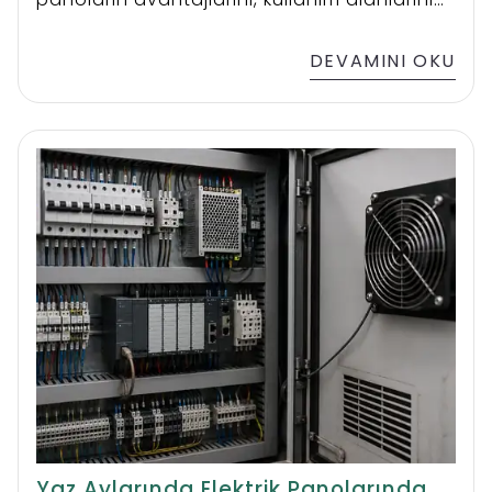
ve doğru seçim rehberini inceleyin.
DEVAMINI OKU
Yaz Aylarında Elektrik Panolarında