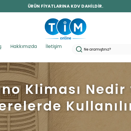
10.000 TL ÜZERİ ÜCRETSİZ KARGO!
ş
Hakkımızda
İletişim
no Kliması Nedir
erelerde Kullanılı