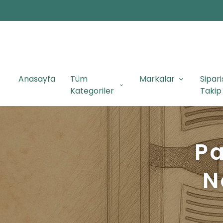
Anasayfa
Tüm
Markalar
Sipari
Kategoriler
Takip
Pa
N