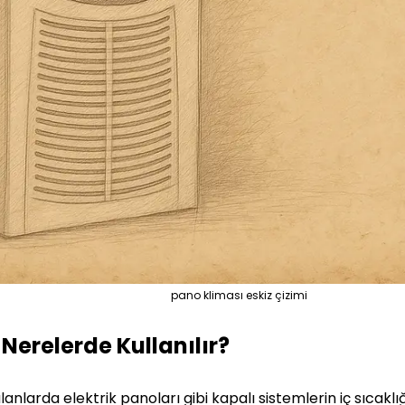
pano kliması eskiz çizimi
Nerelerde Kullanılır?
alanlarda elektrik panoları gibi kapalı sistemlerin iç sıcakl