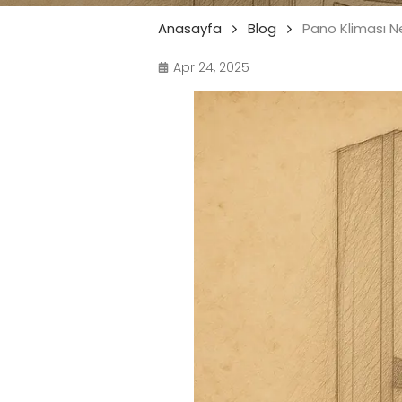
Anasayfa
Blog
Pano Kliması Ne
Apr 24, 2025