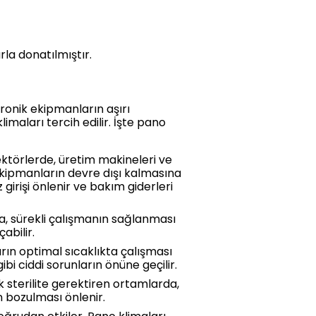
rla donatılmıştır.
tronik ekipmanların aşırı
imaları tercih edilir. İşte pano
sektörlerde, üretim makineleri ve
 ekipmanların devre dışı kalmasına
girişi önlenir ve bakım giderleri
a, sürekli çalışmanın sağlanması
abilir.
rın optimal sıcaklıkta çalışması
bi ciddi sorunların önüne geçilir.
 sterilite gerektiren ortamlarda,
n bozulması önlenir.