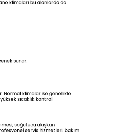
pano klimaları bu alanlarda da
çenek sunar.
r. Normal klimalar ise genellikle
 yüksek sıcaklık kontrol
lenmesi, soğutucu akışkan
rofesyonel servis hizmetleri, bakım