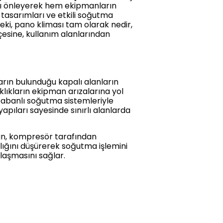
sını önleyerek hem ekipmanların
 tasarımları ve etkili soğutma
eki, pano kliması tam olarak nedir,
çesine, kullanım alanlarından
arın bulunduğu kapalı alanların
aklıkların ekipman arızalarına yol
 tabanlı soğutma sistemleriyle
yapıları sayesinde sınırlı alanlarda
şkan, kompresör tarafından
klığını düşürerek soğutma işlemini
laşmasını sağlar.