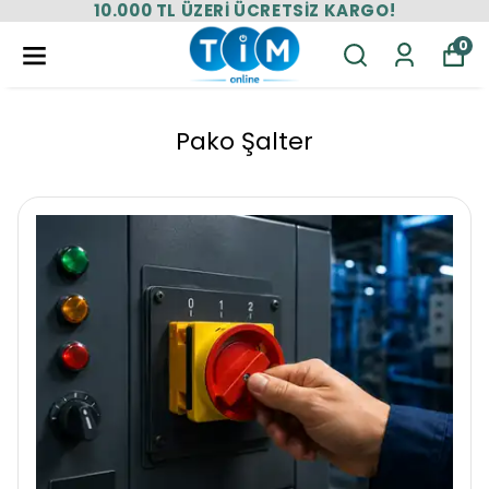
10.000 TL ÜZERİ ÜCRETSİZ KARGO!
0
Pako Şalter