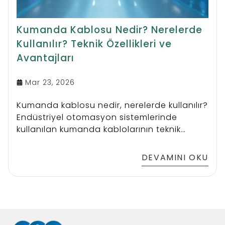
Kumanda Kablosu Nedir? Nerelerde
Kullanılır? Teknik Özellikleri ve
Avantajları
Mar 23, 2026
Kumanda kablosu nedir, nerelerde kullanılır?
Endüstriyel otomasyon sistemlerinde
kullanılan kumanda kablolarının teknik
özellikleri, avantajları ve fiyatlarını detaylı
şekilde keşfedin.
DEVAMINI OKU